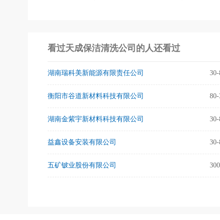
及周边地区的清洗、清洁需求，为了提高清洁服务质量，环
系认证和ISO14001国际环保体系认证，力求为客户提供
看过天成保洁清洗公司的人还看过
联系人刘先生：13786404133
湖南瑞科美新能源有限责任公司
30
衡阳市谷道新材料科技有限公司
80
湖南金紫宇新材料科技有限公司
30
益鑫设备安装有限公司
30
五矿铍业股份有限公司
30