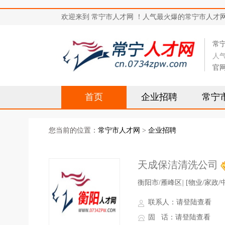
欢迎来到 常宁市人才网 ！人气最火爆的常宁市人才网站，求
常
人
官
首页
企业招聘
常宁
您当前的位置：
常宁市人才网
>
企业招聘
天成保洁清洗公司
衡阳市/雁峰区
|
[物业/家政/
联系人：
请登陆查看
固 话：
请登陆查看