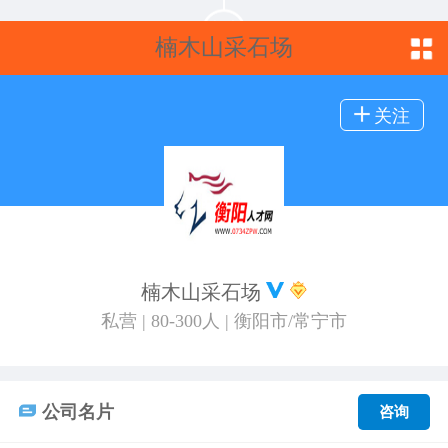
楠木山采石场
关注
楠木山采石场
私营 | 80-300人 | 衡阳市/常宁市
公司名片
咨询