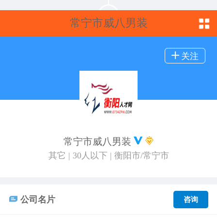
常宁市威八男装
关注
常宁市威八男装
其它 | 30人以下 | 衡阳市/常宁市
公司名片
咨询