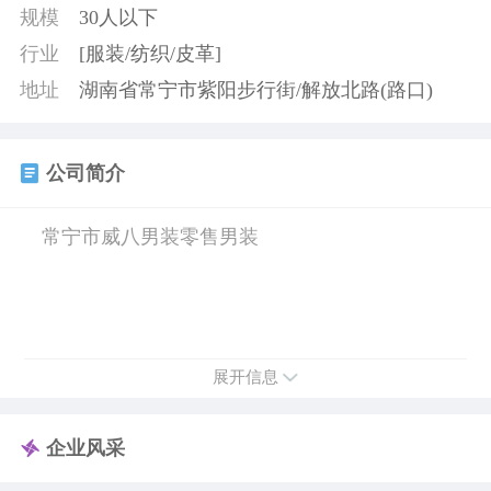
规模
30人以下
行业
[服装/纺织/皮革]
地址
湖南省常宁市紫阳步行街/解放北路(路口)
公司简介
常宁市威八男装零售男装
展开信息
企业风采