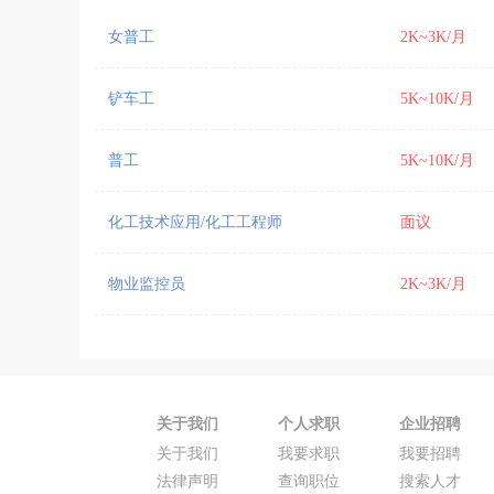
女普工
2K~3K/月
铲车工
5K~10K/月
普工
5K~10K/月
化工技术应用/化工工程师
面议
物业监控员
2K~3K/月
关于我们
个人求职
企业招聘
关于我们
我要求职
我要招聘
法律声明
查询职位
搜索人才