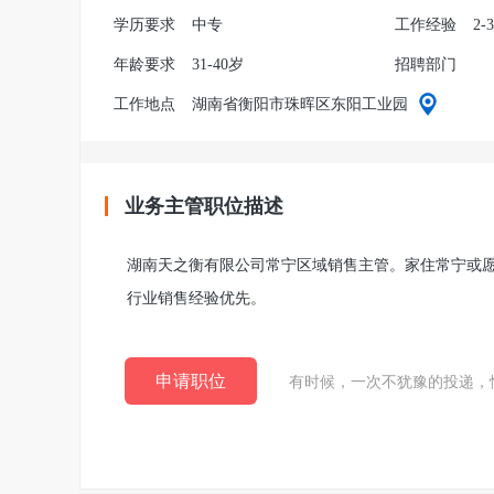
学历要求
中专
工作经验
2-
年龄要求
31-40岁
招聘部门
工作地点
湖南省衡阳市珠晖区东阳工业园
业务主管职位描述
湖南天之衡有限公司常宁区域销售主管。家住常宁或愿
行业销售经验优先。
申请职位
有时候，一次不犹豫的投递，