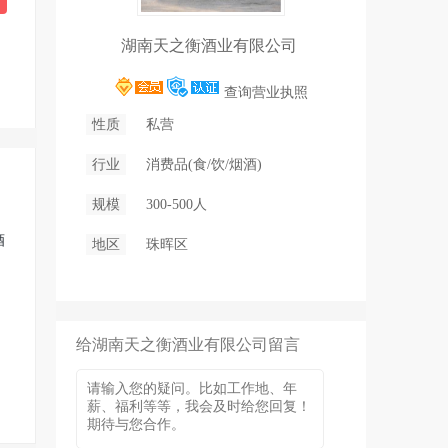
湖南天之衡酒业有限公司
查询营业执照
性质
私营
行业
消费品(食/饮/烟酒)
规模
300-500人
酒
地区
珠晖区
给湖南天之衡酒业有限公司留言