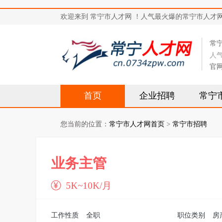
欢迎来到 常宁市人才网 ！人气最火爆的常宁市人才网站，求
常
人
官
首页
企业招聘
常宁
您当前的位置：
常宁市人才网首页
>
常宁市招聘
业务主管
5K~10K/月
工作性质
全职
职位类别
房