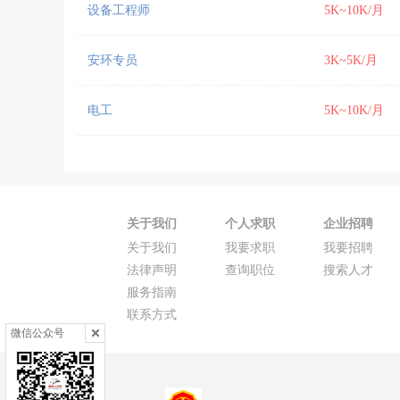
设备工程师
5K~10K/月
安环专员
3K~5K/月
电工
5K~10K/月
关于我们
个人求职
企业招聘
关于我们
我要求职
我要招聘
法律声明
查询职位
搜索人才
服务指南
联系方式
微信公众号