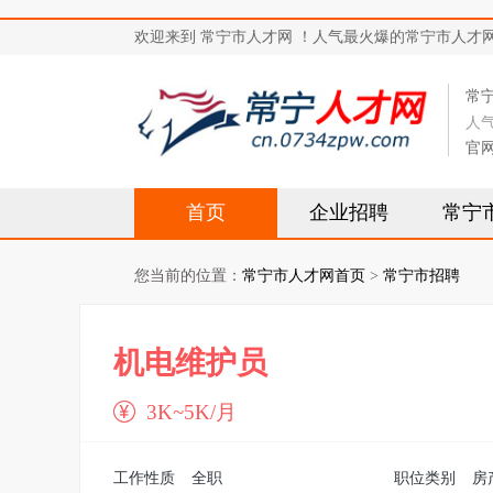
欢迎来到 常宁市人才网 ！人气最火爆的常宁市人才网站，求
常
人
官
首页
企业招聘
常宁
您当前的位置：
常宁市人才网首页
>
常宁市招聘
机电维护员
3K~5K/月
工作性质
全职
职位类别
房