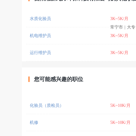
水质化验员
3K~5K/月
常宁市
|
大专
机电维护员
3K~5K/月
运行维护员
3K~5K/月
您可能感兴趣的职位
化验员（质检员）
5K~10K/月
机修
5K~10K/月