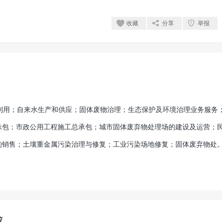
收藏
分享
举报
用；自来水生产和供应；固体废物治理；生态保护及环境治理业务服务
承包；市政公用工程施工总承包；城市固体废弃物处理场的建设及运营；
的销售；土壤重金属污染治理与修复；工业污染场地修复；固体废弃物处
位