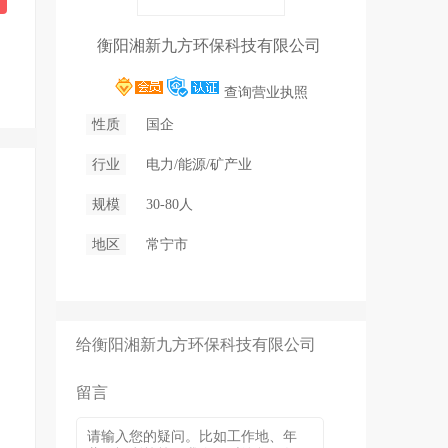
衡阳湘新九方环保科技有限公司
查询营业执照
性质
国企
行业
电力/能源/矿产业
规模
30-80人
地区
常宁市
给衡阳湘新九方环保科技有限公司
留言