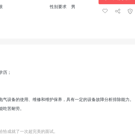
限
性别要求
男
学历；
电气设备的使用、维修和维护保养，具有一定的设备故障分析排除能力。
能吃苦耐劳。
恰恰成就了一次超完美的面试。