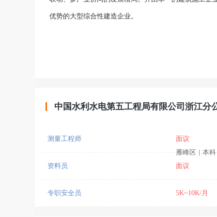
优势的大型综合性建造企业。
中国水利水电第五工程局有限公司浙江分
测量工程师
面议
雁峰区
|
本科
资料员
面议
专职安全员
5K~10K/月