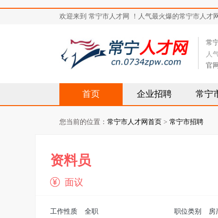
欢迎来到 常宁市人才网 ！人气最火爆的常宁市人才网站，求
常
人
官
首页
企业招聘
常宁
您当前的位置：
常宁市人才网首页
>
常宁市招聘
资料员
面议
工作性质
全职
职位类别
房