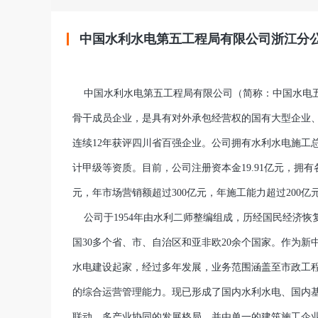
中国水利水电第五工程局有限公司浙江分
中国水利水电第五工程局有限公司（简称：中国水电五
骨干成员企业，是具有对外承包经营权的国有大型企业、
连续12年获评四川省百强企业。公司拥有水利水电施工
计甲级等资质。目前，公司注册资本金19.91亿元，拥有各
元，年市场营销额超过300亿元，年施工能力超过200亿
公司于1954年由水利二师整编组成，历经国民经济恢
国30多个省、市、自治区和亚非欧20余个国家。作为
水电建设起家，经过多年发展，业务范围涵盖至市政工程
的综合运营管理能力。现已形成了国内水利水电、国内
联动、多产业协同的发展格局。并由单一的建筑施工企业