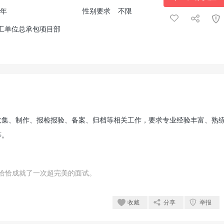
5年
性别要求
不限
工单位总承包项目部
收集、制作、报检报验、备案、归档等相关工作，要求专业经验丰富、熟
等。
恰恰成就了一次超完美的面试。
收藏
分享
举报