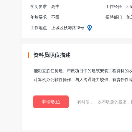
学历要求
高中
工作经验
3-
年龄要求
不限
招聘部门
施
工作地点
上城区秋涛路18号
资料员职位描述
能独立胜任房建、市政项目中的建筑安装工程资料的
计算机办公软件操作、与人沟通能力较强、有责任性
申请职位
有时候，一次不犹豫的投递，