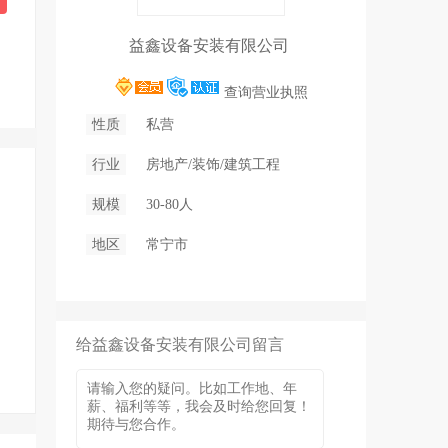
益鑫设备安装有限公司
查询营业执照
性质
私营
行业
房地产/装饰/建筑工程
规模
30-80人
地区
常宁市
给益鑫设备安装有限公司留言