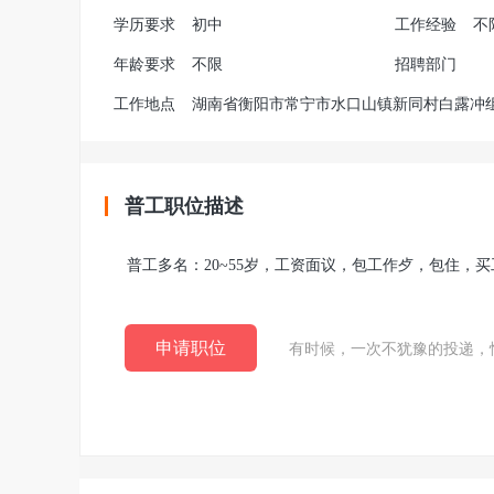
学历要求
初中
工作经验
不
年龄要求
不限
招聘部门
工作地点
湖南省衡阳市常宁市水口山镇新同村白露冲
普工职位描述
普工多名：20~55岁，工资面议，包工作歺，包住，
申请职位
有时候，一次不犹豫的投递，