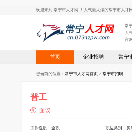
欢迎来到 常宁市人才网 ！人气最火爆的常宁市人才网站，求
常
人
官
首页
企业招聘
常宁
您当前的位置：
常宁市人才网首页
>
常宁市招聘
普工
面议
工作性质
全职
职位类别
房