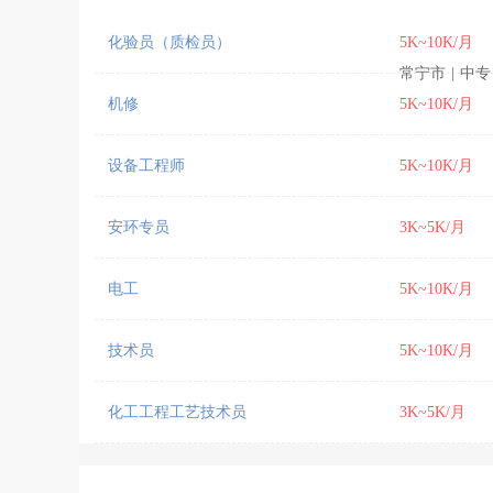
化验员（质检员）
5K~10K/月
常宁市
|
中专
机修
5K~10K/月
设备工程师
5K~10K/月
安环专员
3K~5K/月
电工
5K~10K/月
技术员
5K~10K/月
化工工程工艺技术员
3K~5K/月