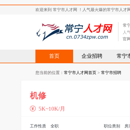
欢迎来到 常宁市人才网 ！人气最火爆的常宁市人才网站，求
常
人
官
首页
企业招聘
常宁
您当前的位置：
常宁市人才网首页
>
常宁市招聘
机修
5K~10K/月
工作性质
全职
职位类别
房