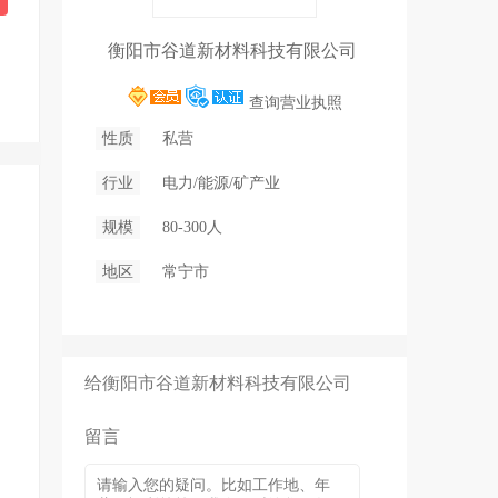
衡阳市谷道新材料科技有限公司
查询营业执照
性质
私营
行业
电力/能源/矿产业
规模
80-300人
地区
常宁市
给衡阳市谷道新材料科技有限公司
留言