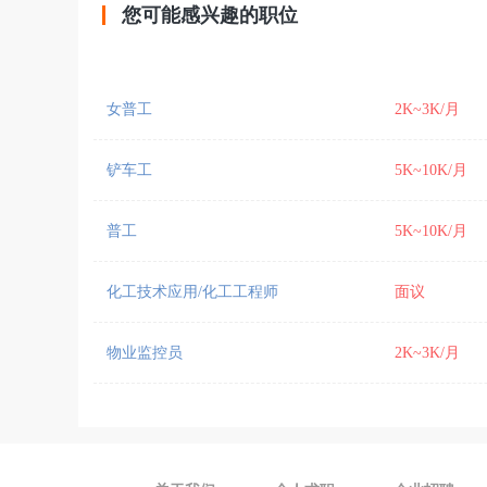
您可能感兴趣的职位
女普工
2K~3K/月
铲车工
5K~10K/月
普工
5K~10K/月
化工技术应用/化工工程师
面议
物业监控员
2K~3K/月