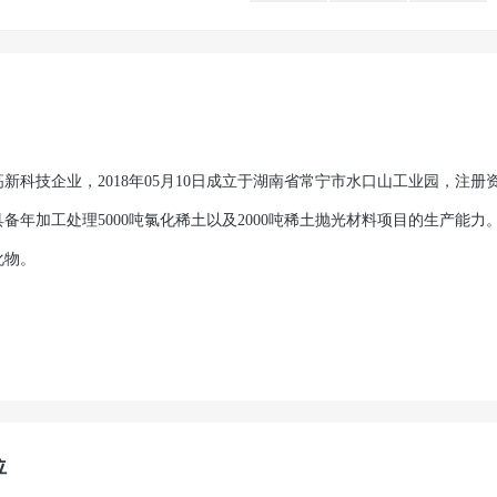
技企业，2018年05月10日成立于湖南省常宁市水口山工业园，注册
备年加工处理5000吨氯化稀土以及2000吨稀土抛光材料项目的生产能力
化物。
位