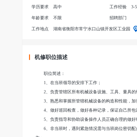
学历要求
高中
工作经验
3-
年龄要求
不限
招聘部门
工作地点
湖南省衡阳市常宁水口山镇开发区工业园
机修职位描述
职位简述：
1、在当班领导的安排下工作；
2、负责管辖区所有机械设备设施、工具、量具的
3、熟悉和掌握所管辖机械设备的构造和性能，加
4、做好巡回检查，做好各种记录，保证自己所包
5、负责指导和协助设备操作人员正确合理的做好
6、非当班时，遇到紧急情况需与当班岗位密切配合