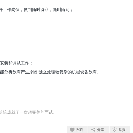
开工作岗位，做到随时待命，随叫随到；
安装和调试工作；
能分析故障产生原因,独立处理较复杂的机械设备故障。
恰恰成就了一次超完美的面试。
收藏
分享
举报