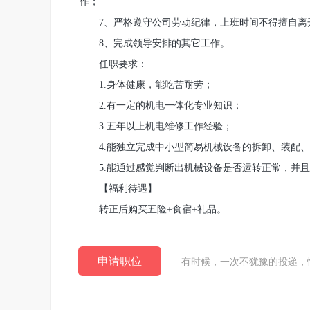
作；
7、严格遵守公司劳动纪律，上班时间不得擅自离
8、完成领导安排的其它工作。
任职要求：
1.身体健康，能吃苦耐劳；
2.有一定的机电一体化专业知识；
3.五年以上机电维修工作经验；
4.能独立完成中小型简易机械设备的拆卸、装配、
5.能通过感觉判断出机械设备是否运转正常，并且
【福利待遇】
转正后购买五险+食宿+礼品。
申请职位
有时候，一次不犹豫的投递，