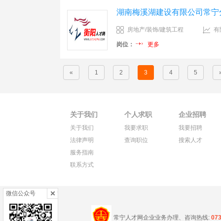
湖南梅溪湖建设有限公司常宁
房地产/装饰/建筑工程
有
岗位：
更多
«
1
2
3
4
5
关于我们
个人求职
企业招聘
关于我们
我要求职
我要招聘
法律声明
查询职位
搜索人才
服务指南
联系方式
微信公众号
常宁人才网企业业务办理、咨询热线:
07