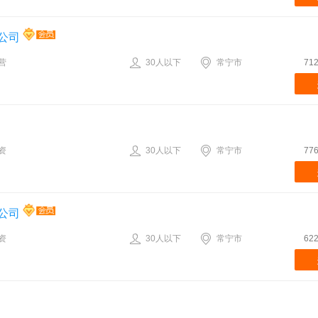
公司
营
30人以下
常宁市
71
资
30人以下
常宁市
77
公司
资
30人以下
常宁市
62