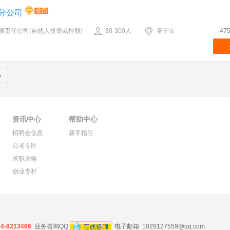
分公司
限责任公司(自然人投资或控股)
80-300人
常宁市
47
»
资讯中心
帮助中心
招聘会信息
新手指引
公考专区
求职攻略
创业专栏
34-8213466
业务咨询QQ
电子邮箱:
1029127559@qq.com