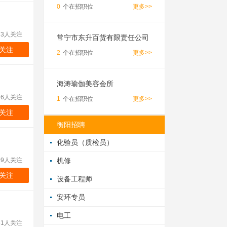
0
个在招职位
更多>>
73人关注
常宁市东升百货有限责任公司
关注
2
个在招职位
更多>>
海涛瑜伽美容会所
76人关注
1
个在招职位
更多>>
关注
衡阳招聘
化验员（质检员）
09人关注
机修
关注
设备工程师
安环专员
电工
61人关注