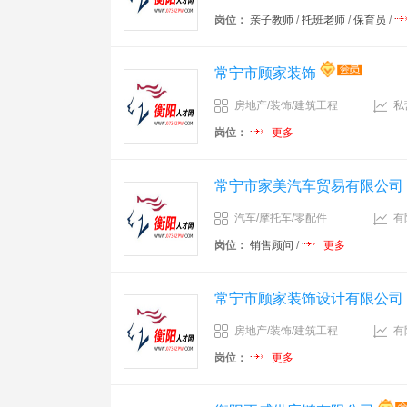
岗位：
亲子教师
/
托班老师
/
保育员
/
常宁市顾家装饰
房地产/装饰/建筑工程
私
岗位：
更多
常宁市家美汽车贸易有限公司
汽车/摩托车/零配件
有
岗位：
销售顾问
/
更多
常宁市顾家装饰设计有限公司
房地产/装饰/建筑工程
有
岗位：
更多