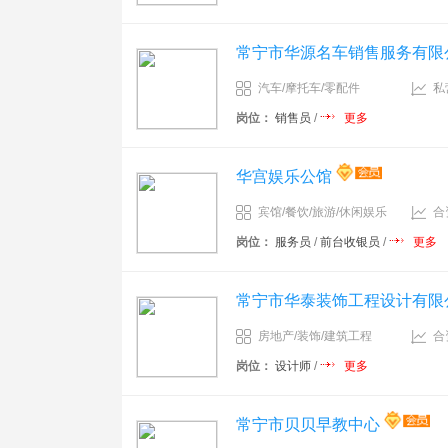
常宁市华源名车销售服务有限
汽车/摩托车/零配件
私
岗位：
销售员
/
更多
华宫娱乐公馆
宾馆/餐饮/旅游/休闲娱乐
合
岗位：
服务员
/
前台收银员
/
更多
常宁市华泰装饰工程设计有限
房地产/装饰/建筑工程
合
岗位：
设计师
/
更多
常宁市贝贝早教中心