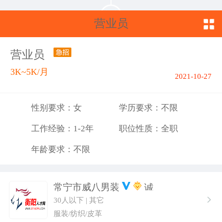
营业员
营业员
3K~5K/月
2021-10-27
性别要求：女
学历要求：不限
工作经验：1-2年
职位性质：全职
年龄要求：不限
常宁市威八男装
30人以下 | 其它
服装/纺织/皮革