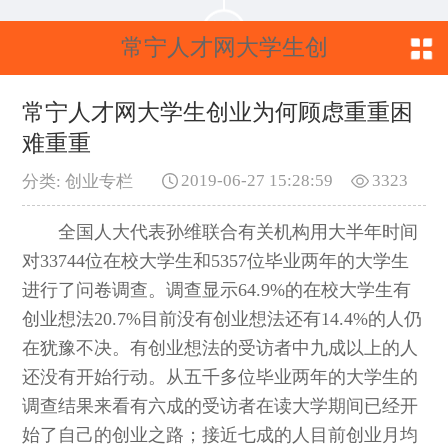
常宁人才网大学生创
业为何顾虑重重困难
常宁人才网大学生创业为何顾虑重重困
难重重
重重
2019-06-27 15:28:59
3323
分类: 创业专栏
全国人大代表孙维联合有关机构用大半年时间
对33744位在校大学生和5357位毕业两年的大学生
进行了问卷调查。调查显示64.9%的在校大学生有
创业想法20.7%目前没有创业想法还有14.4%的人仍
在犹豫不决。有创业想法的受访者中九成以上的人
还没有开始行动。从五千多位毕业两年的大学生的
调查结果来看有六成的受访者在读大学期间已经开
始了自己的创业之路；接近七成的人目前创业月均