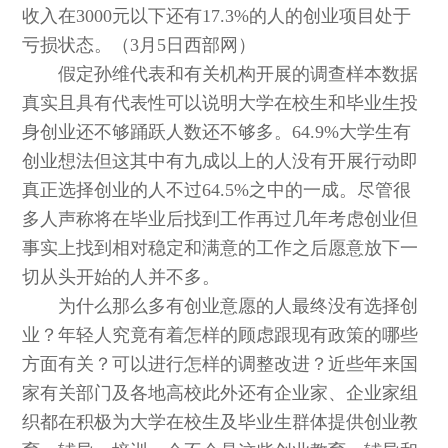
收入在3000元以下还有17.3%的人的创业项目处于
亏损状态。（3月5日西部网）
假定孙维代表和有关机构开展的调查样本数据
真实且具有代表性可以说明大学在校生和毕业生投
身创业还不够踊跃人数还不够多。64.9%大学生有
创业想法但这其中有九成以上的人没有开展行动即
真正选择创业的人不过64.5%之中的一成。尽管很
多人声称将在毕业后找到工作再过几年考虑创业但
事实上找到相对稳定和满意的工作之后愿意放下一
切从头开始的人并不多。
为什么那么多有创业意愿的人最终没有选择创
业？年轻人究竟有着怎样的顾虑跟现有政策的哪些
方面有关？可以进行怎样的调整改进？近些年来国
家有关部门及各地高校此外还有企业家、企业家组
织都在积极为大学在校生及毕业生群体提供创业教