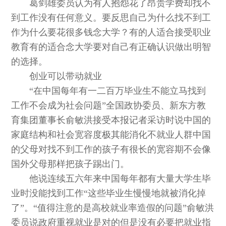
葛剑雄委员认为有人抱怨花了昂贵学费却找不
到工作没有任何意义。要反思自己为什么找不到工
作为什么要花很多钱念大学？有的人适合接受职业
教育有的适合念大学要对自己有正确认识做出明智
的选择。
创业可以带动就业
“在中国每年有一二百万毕业生不能立马找到
工作不会成为社会问题”全国政协委员、新东方教
育集团董事长俞敏洪接受本报记者采访时说中国的
家庭结构和社会宽容度极其能消化不就业人群中国
的父母对找不到工作的孩子有很长的宽容期不会像
国外父母那样把孩子踢出门。
他说连续五六年来中国每年都有大量大学生毕
业时没能找到工作“这些毕业生慢慢地就被消化掉
了”。“值得注意的是高校就业率造假的问题”俞敏洪
委员说政府重视就业是对的但是没有必要把就业指