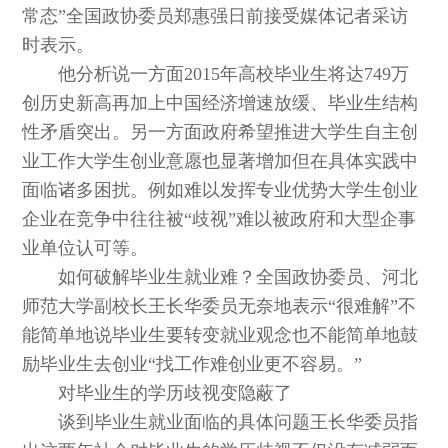
常态”全国政协委员郑惠强日前接受媒体记者采访
时表示。
他分析说一方面2015年高校毕业生将达749万
创历史新高再加上中国经济增速放缓、毕业生结构
性矛盾突出。另一方面政府希望推进大学生自主创
业工作大学生创业意愿也显著增加但在具体实践中
面临诸多困扰。例如难以发挥专业优势大学生创业
企业在竞争中往往被“歧视”难以被政府和大型企事
业单位认可等。
如何破解毕业生就业难？全国政协委员、河北
师范大学副校长王长华委员无奈地表示“很难解”不
能简单地说毕业生要转变就业观念也不能简单地鼓
励毕业生去创业“找工作难创业更不容易。”
对毕业生的学历歧视变隐蔽了
谈到毕业生就业面临的具体问题王长华委员指