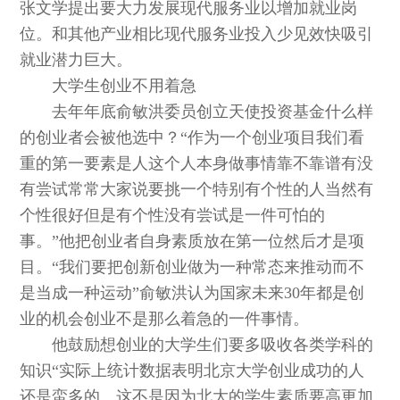
张文学提出要大力发展现代服务业以增加就业岗
位。和其他产业相比现代服务业投入少见效快吸引
就业潜力巨大。
大学生创业不用着急
去年年底俞敏洪委员创立天使投资基金什么样
的创业者会被他选中？“作为一个创业项目我们看
重的第一要素是人这个人本身做事情靠不靠谱有没
有尝试常常大家说要挑一个特别有个性的人当然有
个性很好但是有个性没有尝试是一件可怕的
事。”他把创业者自身素质放在第一位然后才是项
目。“我们要把创新创业做为一种常态来推动而不
是当成一种运动”俞敏洪认为国家未来30年都是创
业的机会创业不是那么着急的一件事情。
他鼓励想创业的大学生们要多吸收各类学科的
知识“实际上统计数据表明北京大学创业成功的人
还是蛮多的。这不是因为北大的学生素质要高更加