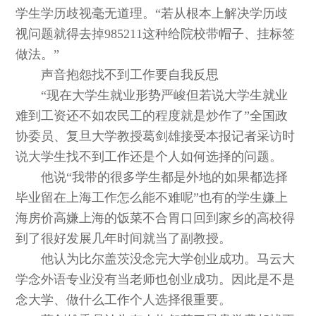
学生学历歧视毫无道理。“若从根本上解决学历歧
视问题就得去掉985211这种给院校带帽子、挂标签
做法。”
声音抱怨找不到工作要自我反思
“现在大学生就业形势严峻但若说大学生就业
难到工资还不如农民工的程度就是炒作了”全国政
协委员、复旦大学教授葛剑雄接受本报记者采访时
说大学生找不到工作还是个人如何选择的问题。
他说“我带的很多学生都是外地的如果都选择
毕业留在上海工作怎么能不难呢”也有的学生嫌上
海房价高嫌上海的饭菜不合胃口回到家乡的高校得
到了很好发展几年时间就当了副教授。
他认为比尔盖茨没念完大学创业成功。马云大
学念外语专业没有当老师也创业成功。因此是不是
念大学、做什么工作个人选择很重要。