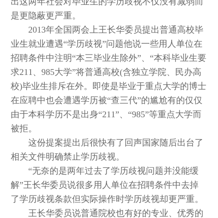
出这两年社会对毕业生的学历歧视不仅没有减弱而
是更隐蔽更严重。
2013年全国两会上王长华委员提出普通高校毕
业生就业遭遇“学历歧视”问题他说一些用人单位在
招聘条件中注明“本三毕业生除外”、“本科毕业生要
求211、985大学”将普通高校(含独立学院、民办高
校)毕业生排斥在外。即使是毕业于重点大学的博士
在应聘中也会遭遇学历被“查三代”的尴尬有的仅仅
由于本科学历不是出身“211”、“985”等重点大学而
被拒。
这份提案提出后很快有了回声国家随后出台了
相关文件明确禁止学历歧视。
“无奈的是两年过去了学历歧视问题并没能缓
解”王长华委员说很多用人单位在招聘条件中去掉
了学历歧视条款但实际操作时学历歧视却更严重。
王长华委员说普通院校也有好的专业、优秀的