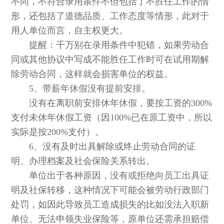
不同，不符合录用条件不但包括了不胜任工作的情
形，还包括了道德品质、工作态度等情形，此对于
用人单位而言，自主权更大。
提醒：千万别在录用条件中犯错，如果劳动合
同或其他协议中写成不能胜任工作时可在试用期解
除劳动合同，这样就会损害单位的权益。
5、带薪年休假没有提前安排。
没有在离职前安排休年休假，要按工资的300%
支付未休年休假工资（因100%已在原工资中，所以
实际是按200%支付）。
6、没有及时出具解除或终止劳动合同的证
明、办理档案及社会保险关系转出。
单位出于各种原因，没有或拒绝向员工出具证
明及社保转移，这种情况下可能会被劳动行政部门
处罚，如因此导致员工造成损失的比如没法入职新
单位、无法申领失业保险等，原单位还需承担赔偿