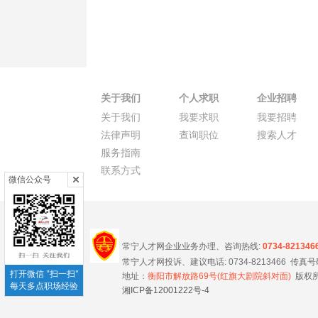
关于我们
个人求职
企业招聘
关于我们
我要求职
我要招聘
法律声明
查询职位
搜索人才
服务指南
联系方式
微信公众号
常宁人才网企业业务办理、咨询热线:
0734-821346
常宁人才网投诉、建议电话: 0734-8213466 传真号码 0
打开微信 "扫一扫"
地址：
衡阳市解放路69号(红旗大剧院斜对面)
版权所
每天多点职场经验
湘ICP备12001222号-4