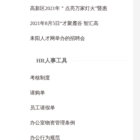
高新区2021年＂点亮万家灯火”暨惠
2021年8月5日“才聚麓谷 智汇高
耒阳人才网举办的招聘会
HR人事工具
考核制度
请购单
员工请假单
办公室物资管理条例
办公行为规范