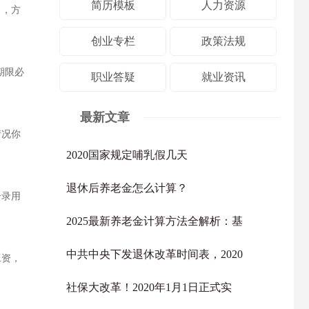
简历模板
人力资源
力，方
创业专栏
政策法规
期限必
职业答疑
就业资讯
最新文章
情况你
2020国家规定哺乳假几天
退休后养老金怎么计算？
合录用
2025最新养老金计算方法全解析：基
中共中央下发退休改革时间表，2020
工资，
社保大改革！2020年1月1日正式实