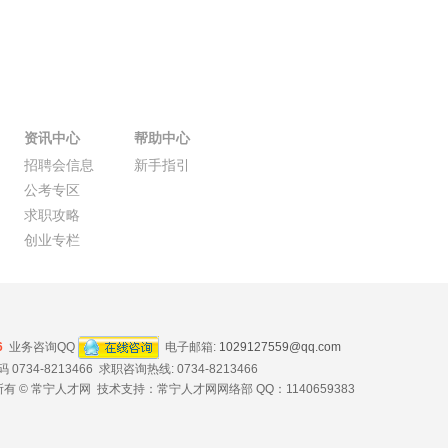
资讯中心
帮助中心
招聘会信息
新手指引
公考专区
求职攻略
创业专栏
6
业务咨询QQ
电子邮箱:
1029127559@qq.com
734-8213466 求职咨询热线: 0734-8213466
有 © 常宁人才网 技术支持：常宁人才网网络部 QQ：1140659383