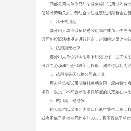
同部分用人单位只与毕业生签订试用期的劳动合
便解除劳动关系。劳动合同法规定试用期包含在
2、延长试用期
部分用人单位以多熟悉公司岗位或员工仍需考核
须严格按照法律规定进行约定，超期约定属违法
3、试用期无社保
部分用人单位以试用期不用交社保，过了试用期
可以向劳动和社会保障部门投诉，如果你以此为
4、试用期是否合格公司说了算
用人单位在试用期接触劳动合同，应向劳动者说
条件。以员工不符合录用条件解雇的决定须在试
5、试用期工资过低
用人单位以试用期为借口压低毕业生工资，且不
或者不低于劳动合同约定的80%，且不得低于单