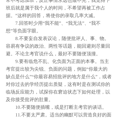
常不考虑加班，反正事情永远也做不完，我觉得下
班后就是属于我个人的时间，不希望再被工作占
据。”这样的回答，将使你的录取几率大减。
7.回答时少用“我不能”、“我无法”、“我不
想”等负面字眼。
8.不要妄自发表议论，随便批评人、事、物。
容易有争议的政治、两性等话题，能回避则尽量回
避。不论主考官说什么，最好不要随便顶撞。
9.要有临危不乱、化负面为正面的本事。当主
考官提出较为尖锐、负面的问题，例如“你最大的
缺点是什么”“你最容易招批评的地方是什么”，或者
对你过去的学经历提出质疑，这有时是在测试你的
临场反应能力，试探你在窘迫状态下如何处理，以
及你接受批评的肚量。
10.不要随便插嘴，或是打断主考官的谈话。
11.不要太严肃。适当的幽默可以营造良好的面