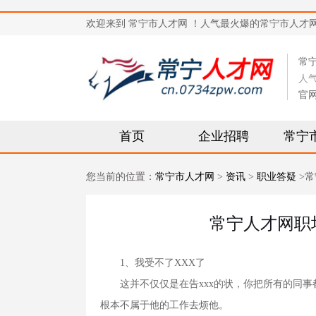
欢迎来到 常宁市人才网 ！人气最火爆的常宁市人才网站，求
常
人
官
首页
企业招聘
常宁
您当前的位置：
常宁市人才网
>
资讯
>
职业答疑
>常
常宁人才网职
1、我受不了XXX了
这并不仅仅是在告xxx的状，你把所有的同事
根本不属于他的工作去烦他。