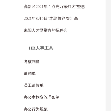
高新区2021年＂点亮万家灯火”暨惠
2021年8月5日“才聚麓谷 智汇高
耒阳人才网举办的招聘会
HR人事工具
考核制度
请购单
员工请假单
办公室物资管理条例
办公行为规范