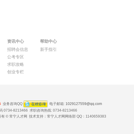
资讯中心
帮助中心
招聘会信息
新手指引
公考专区
求职攻略
创业专栏
6
业务咨询QQ
电子邮箱:
1029127559@qq.com
734-8213466 求职咨询热线: 0734-8213466
有 © 常宁人才网 技术支持：常宁人才网网络部 QQ：1140659383