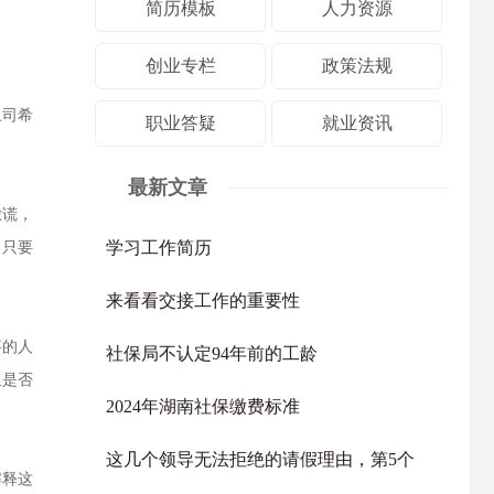
简历模板
人力资源
创业专栏
政策法规
上司希
职业答疑
就业资讯
最新文章
撒谎，
学习工作简历
，只要
来看看交接工作的重要性
事的人
社保局不认定94年前的工龄
里是否
2024年湖南社保缴费标准
这几个领导无法拒绝的请假理由，第5个
解释这