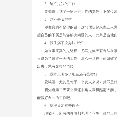
2、这不是我的工作
要知道，到了一家公司，你的责任可不仅仅局
3、这不是我的错
即便真的不是你的错，这句话听起来也让人觉得
望自己的下属是能够解决问题的人，尤其是当他
4、我生病了没办法上班
如果事实真的是这样，尤其是你没有办法在家办
只是为了逃避一天的工作，那么一旦被上司识破
出去，就有穿帮的危险。
5、我昨天喝多了现在还有些宿醉
爱喝酒（尤其是对于一个女人来说）并不是什么
——明知道第二天要上班还非跑去喝得酩酊大醉
能做好自己的工作吧。
6、这里肯定有些误会
现如今，所有的领域都充满了竞争，你的上司没