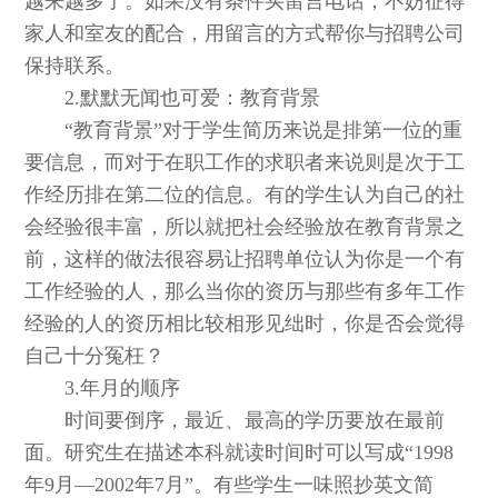
越来越多了。如果没有条件买留言电话，不妨征得
家人和室友的配合，用留言的方式帮你与招聘公司
保持联系。
2.默默无闻也可爱：教育背景
“教育背景”对于学生简历来说是排第一位的重
要信息，而对于在职工作的求职者来说则是次于工
作经历排在第二位的信息。有的学生认为自己的社
会经验很丰富，所以就把社会经验放在教育背景之
前，这样的做法很容易让招聘单位认为你是一个有
工作经验的人，那么当你的资历与那些有多年工作
经验的人的资历相比较相形见绌时，你是否会觉得
自己十分冤枉？
3.年月的顺序
时间要倒序，最近、最高的学历要放在最前
面。研究生在描述本科就读时间时可以写成“1998
年9月—2002年7月”。有些学生一味照抄英文简