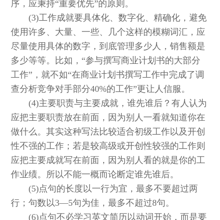
序，应秉持“重要优先”的原则。
(3)工作成就要具体化、数字化、精确化，避免
使用许多、大量、一些、几个这样的模糊词汇，应
尽量使用具体的数字，到底管理多少人，销售额是
多少等等。比如，“参与撰写商业计划书的大部分
工作”，就不如“在商业计划书撰写工作中完成了调
查分析竞争对手部分40%的工作”更让人信服。
(4)主要职责与主要成就，谁先谁后？有人认为
应把主要职责放在前面，因为别人一看就知道你在
做什么。其实这种写法比较适合初级工作以及开创
性不强的工作；若是较高级或开创性较强的工作则
应把主要成就写在前面，因为别人看的就是你的工
作业绩。所以不能一概而论断定谁先谁后。
(5)点句的长度以一行为宜，最多不要超过两
行；句数以3—5句为佳，最多不超过8句。
(6)点句不必学习英文简历以动词开始，而是要