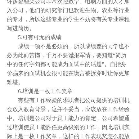
许多金融类公司非常欢迎数学、电脑方面的人才加
入公司，他们的研究部门也欢迎生物、农业等行业
的专才，所以这些专业的学生不妨将有关专业课程
写进简历。
5.可有可无的成绩
成绩一项不是必须的，所以成绩差的同学也不
必为此而苦恼，千万不要谎报军情，要知道“简历
中的任何字句都可能成为面试中的话题”。自抬身
价骗来的面试机会很可能在谎言被拆穿时让你更加
难堪。
6.培训是一枚工作奖章
有些有工作经验的求职者把公司提供的培训机
会放入教育背景，这并不妥当，应该放在工作经验
中。培训是公司对于员工能力的肯定，公司希望通
过培训使员工能胜任更高级别的工作，因此培训实
际上是一枚工作奖章，这样的工作表现奖怎么能放