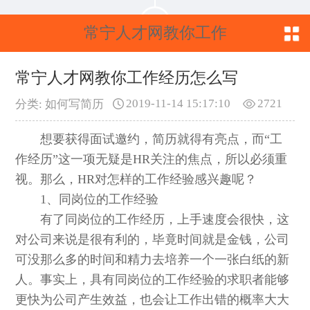
常宁人才网教你工作
经历怎么写
常宁人才网教你工作经历怎么写
2019-11-14 15:17:10
2721
分类: 如何写简历
想要获得面试邀约，简历就得有亮点，而“工
作经历”这一项无疑是HR关注的焦点，所以必须重
视。那么，HR对怎样的工作经验感兴趣呢？
1、同岗位的工作经验
有了同岗位的工作经历，上手速度会很快，这
对公司来说是很有利的，毕竟时间就是金钱，公司
可没那么多的时间和精力去培养一个一张白纸的新
人。事实上，具有同岗位的工作经验的求职者能够
更快为公司产生效益，也会让工作出错的概率大大