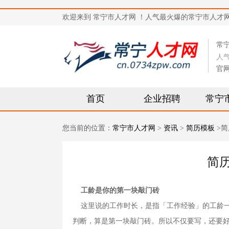
欢迎来到 常宁市人才网 ！人气最火爆的常宁市人才网站，求
常
人
官
首页
企业招聘
常宁
您当前的位置：
常宁市人才网
>
资讯
>
简历模板
>简
简
工龄是你的第一块敲门砖
这里说的工作时长，是指「工作经验」的工龄一
判断，算是第一块敲门砖。所以不仅要写，还要