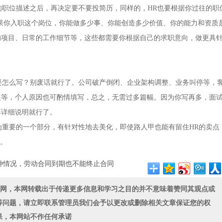
职位描述之后，再决定要不要投简历，同样的，HR也要根据你过往的职
果你入职这个岗位，你能做多少事、你能创造多少价值、你的能力和资质
的项目、日常的工作细节等，这些都需要你根据自己的求职意向，做更具
怎么写？别废话就行了。公司破产倒闭、企业架构调整、业务叫停等，
等，个人原因也可酌情填写，总之，无需过多篇幅。因为你写再多，面试
再详细说明就行了。
重要的一个部分，有针对性地去美化，即使路人甲也能有留住HR的卖点
事。
1种情况，劳动合同到期也不能终止合同
联网，本网转载出于传递更多信息和学习之目的并不意味着赞同其观点或
等问题，请立即联系管理员我们会予以更改或删除相关文章保证您的权
果，本网站不作任何承诺