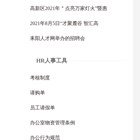
高新区2021年＂点亮万家灯火”暨惠
2021年8月5日“才聚麓谷 智汇高
耒阳人才网举办的招聘会
HR人事工具
考核制度
请购单
员工请假单
办公室物资管理条例
办公行为规范