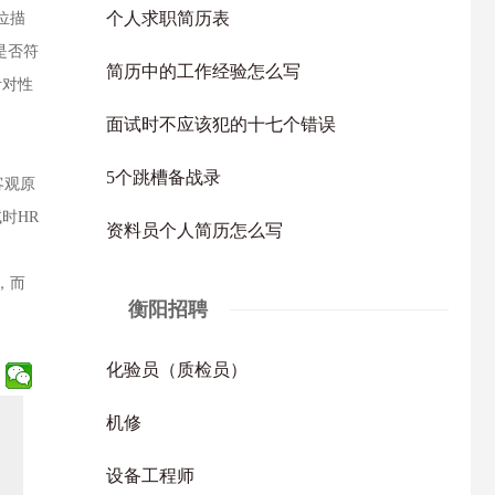
个人求职简历表
位描
是否符
简历中的工作经验怎么写
针对性
面试时不应该犯的十七个错误
5个跳槽备战录
客观原
时HR
资料员个人简历怎么写
，而
衡阳招聘
化验员（质检员）
机修
设备工程师