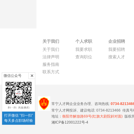
关于我们
个人求职
企业招聘
关于我们
我要求职
我要招聘
法律声明
查询职位
搜索人才
服务指南
联系方式
微信公众号
常宁人才网企业业务办理、咨询热线:
0734-821346
常宁人才网投诉、建议电话: 0734-8213466 传真号码 0
打开微信 "扫一扫"
地址：
衡阳市解放路69号(红旗大剧院斜对面)
版权所
每天多点职场经验
湘ICP备12001222号-4