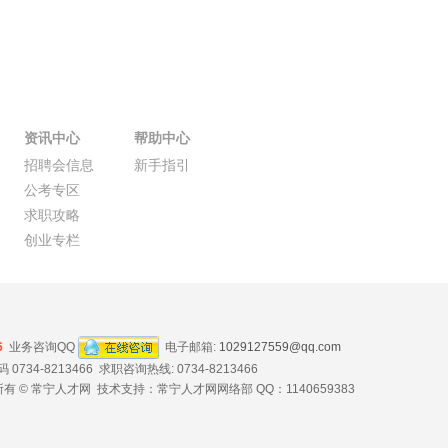
资讯中心
帮助中心
招聘会信息
新手指引
公考专区
求职攻略
创业专栏
6
业务咨询QQ
电子邮箱:
1029127559@qq.com
734-8213466 求职咨询热线: 0734-8213466
有 © 常宁人才网 技术支持：常宁人才网网络部 QQ：1140659383