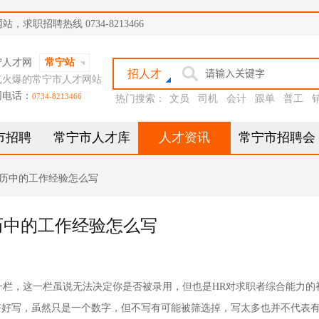
职招聘热线 0734-8213466
宁人才网
常宁站
招人才
气火爆的常宁市人才网站
网电话：
0734-8213466
热门搜索：
文员
司机
会计
跟单
普工
市招聘
常宁市人才库
人才资讯
常宁市招聘会
历中的工作经验怎么写
历中的工作经验怎么写
栏，这一栏虽说无法决定你是否被录用，但也是HR对求职者综合能力的
好好写，虽然只是一个数字，但不写有可能被筛选掉，写太多也并不代表