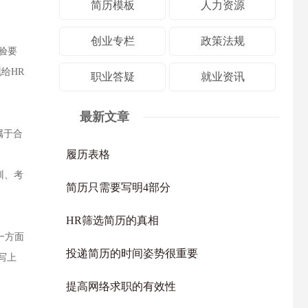
简历模板
人力资源
创业专栏
政策法规
验要
给HR
职业答疑
就业资讯
最新文章
属于合
履历表格
训、考
简历只需要写明4部分
HR筛选简历的真相
一方面
投递简历的时间姿势很重要
写上
提高网络求职的有效性