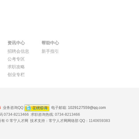
资讯中心
帮助中心
招聘会信息
新手指引
公考专区
求职攻略
创业专栏
6
业务咨询QQ
电子邮箱:
1029127559@qq.com
734-8213466 求职咨询热线: 0734-8213466
有 © 常宁人才网 技术支持：常宁人才网网络部 QQ：1140659383