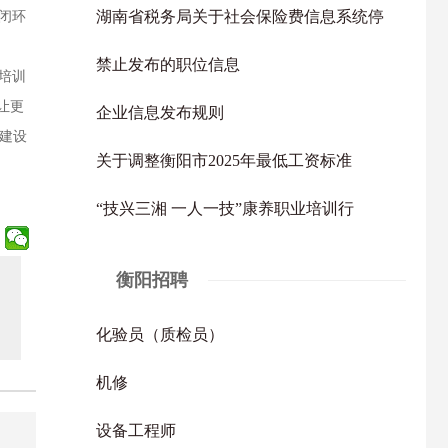
湖南省税务局关于社会保险费信息系统停
闭环
禁止发布的职位信息
培训
让更
企业信息发布规则
力建设
关于调整衡阳市2025年最低工资标准
“技兴三湘 一人一技”康养职业培训行
衡阳招聘
化验员（质检员）
机修
设备工程师