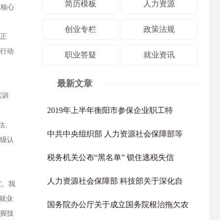
简历模板
人力资源
是核心
创业专栏
政策法规
业正
项行动
职业答疑
就业资讯
最新文章
实训
2019年上半年衡阳市参保企业职工特
估、
中共中央组织部 人力资源社会保障部等
等级认
税务机关公布“黑名单” 锁住逃税失信
人力资源社会保障部 科技部关于深化自
度。我
就业
国务院办公厅关于成立国务院根治拖欠农
掌握技