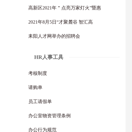
高新区2021年＂点亮万家灯火”暨惠
2021年8月5日“才聚麓谷 智汇高
耒阳人才网举办的招聘会
HR人事工具
考核制度
请购单
员工请假单
办公室物资管理条例
办公行为规范