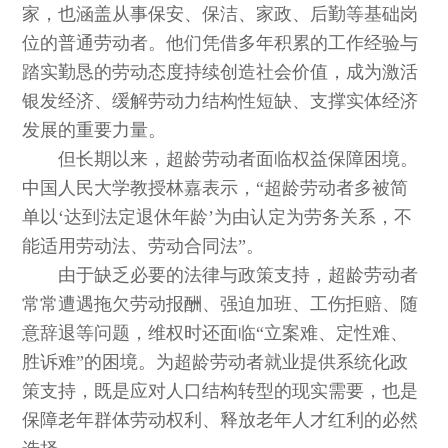
家，也涵盖从事保安、保洁、家政、后勤等基础岗
位的普通劳动者。他们凭借多年积累的工作经验与
踏实勤恳的劳动态度持续创造社会价值，成为激活
银发经济、缓解劳动力结构性短缺、支撑实体经济
发展的重要力量。
但长期以来，超龄劳动者面临权益保障困境。
中国人民大学教授林嘉表示，“超龄劳动者多被简
单以‘达到法定退休年龄’为由认定为劳务关系，不
能适用劳动法、劳动合同法”。
由于缺乏必要的法律与政策支持，超龄劳动者
常常遭遇拖欠劳动报酬、强迫加班、工伤拒赔、随
意辞退等问题，维权时还面临“立案难、定性难、
胜诉难”的困境。为超龄劳动者就业提供系统化政
策支持，既是应对人口结构转型的现实需要，也是
保障老年群体劳动权利、释放老年人才红利的必然