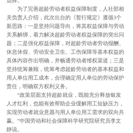
选择。
为了完善超龄劳动者权益保障制度，人社部相
关负责人介绍，此次出台的《暂行规定》遵循3个
新思路：一是坚持问题导向，将其权益保障与劳动
关系解绑，着力解决超龄劳动者权益保障的突出问
题；二是强化权益保障，对超龄劳动者劳动报酬、
休息休假、劳动安全卫生、工伤保障等基本权益的
具体内容作出明确，并畅通劳动者维权渠道；三是
坚持统筹兼顾，统筹考虑超龄劳动者的基本权益和
用人单位用工成本，合理确定用人单位的劳动保护
责任，明确双方权利义务。
“政策层面支持超龄就业，既能充分释放银发
人才红利，也能有效帮助企业缓解用工短缺压力，
实现劳动者就业意愿与用人单位用工需求的双向共
赢。”中国劳动和社会保障科学研究院研究员李文
静说。