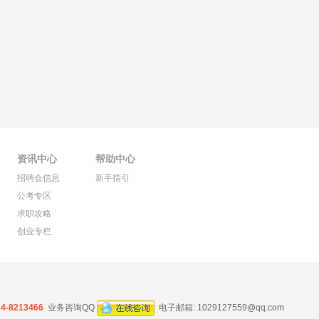
资讯中心
帮助中心
招聘会信息
新手指引
公考专区
求职攻略
创业专栏
34-8213466
业务咨询QQ
电子邮箱:
1029127559@qq.com