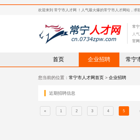
欢迎来到 常宁市人才网 ！人气最火爆的常宁市人才网站，求职招聘热
常宁
人气
官网
首页
企业招聘
常宁
您当前的位置：
常宁市人才网首页
>
企业招聘
近期招聘信息
«
1
2
3
4
5