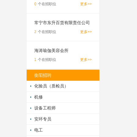
0
个在招职位
更多>>
常宁市东升百货有限责任公司
2
个在招职位
更多>>
海涛瑜伽美容会所
1
个在招职位
更多>>
衡阳招聘
化验员（质检员）
机修
设备工程师
安环专员
电工