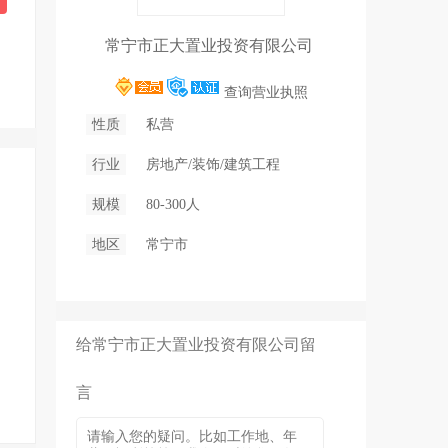
常宁市正大置业投资有限公司
查询营业执照
性质
私营
行业
房地产/装饰/建筑工程
规模
80-300人
地区
常宁市
给常宁市正大置业投资有限公司留
言