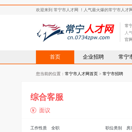
欢迎来到 常宁市人才网 ！人气最火爆的常宁市人才网站，求
常
人
官
首页
企业招聘
常宁
您当前的位置：
常宁市人才网首页
>
常宁市招聘
综合客服
面议
工作性质
全职
职位类别
房