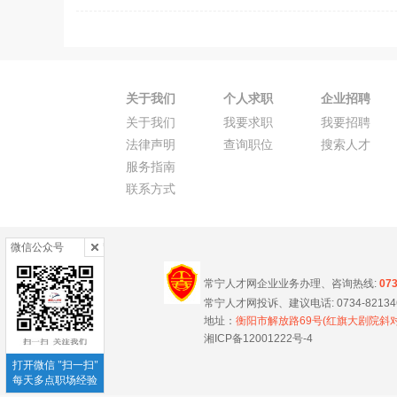
关于我们
个人求职
企业招聘
关于我们
我要求职
我要招聘
法律声明
查询职位
搜索人才
服务指南
联系方式
微信公众号
常宁人才网企业业务办理、咨询热线:
07
常宁人才网投诉、建议电话: 0734-8213466
地址：
衡阳市解放路69号(红旗大剧院斜对
湘ICP备12001222号-4
打开微信 "扫一扫"
每天多点职场经验