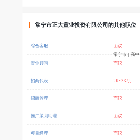
常宁市正大置业投资有限公司的其他职位
综合客服
面议
常宁市
|
高中
置业顾问
面议
招商代表
2K~3K/月
招商管理
面议
推广策划助理
面议
项目经理
面议