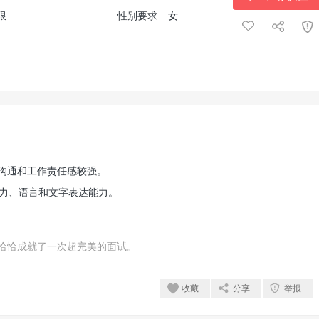
限
性别要求
女
沟通和工作责任感较强。
通能力、语言和文字表达能力。
恰恰成就了一次超完美的面试。
收藏
分享
举报