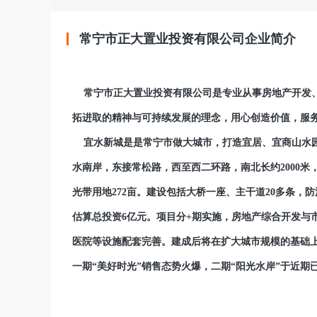
常宁市正大置业投资有限公司企业简介
常宁市正大置业投资有限公司是专业从事房地产开发、
拓进取的精神与可持续发展的理念，用心创造价值，服
宜水新城是是常宁市做大城市，打造宜居、宜商山水园
水南岸，东接常松路，西至西二环路，南北长约2000米，东
光带用地272亩。建设包括大桥一座、主干道20多条，
估算总投资6亿元。项目分+期实施，房地产综合开发与
医院等设施配套完善。建成后将在扩大城市规模的基础
一期“美好时光”销售态势火爆，二期“阳光水岸”于近期