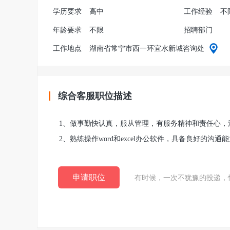
学历要求
高中
工作经验
不
年龄要求
不限
招聘部门
工作地点
湖南省常宁市西一环宜水新城咨询处
综合客服职位描述
1、做事勤快认真，服从管理，有服务精神和责任心，
2、熟练操作word和excel办公软件，具备良好的沟
申请职位
有时候，一次不犹豫的投递，