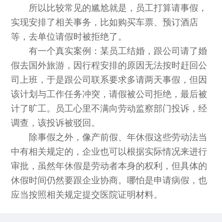
所以比较常见的尴尬就是，员工打算请事假，
实现安排了相关事务，比如购买车票、预订酒店
等，去单位请假时被拒绝了。
有一个真实案例：某员工结婚，跟公司请了婚
假去国外旅游，因行程安排的原因无法按时赶回公
司上班，于是跟公司联系要求多请两天事假，但因
该计划与工作任务冲突，请假被公司拒绝，最后被
计了旷工。员工心里不满向劳动监察部门投诉，经
调查，该投诉被驳回。
除事假之外，像产前假、年休假这些劳动法当
中有相关规定的，企业也可以根据实际情况来进行
审批，虽然年休假是劳动者本身的权利，但具体的
休假时间仍然要跟企业协商。哪怕是申请病假，也
应当按照相关规定提交医院证明材料。