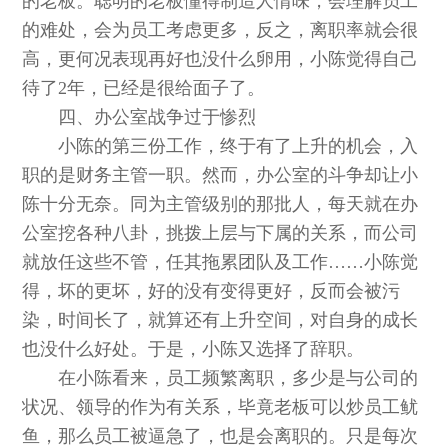
的老板。聪明的老板懂得制造人情味，会理解员工
的难处，会为员工考虑更多，反之，离职率就会很
高，更何况表现再好也没什么卵用，小陈觉得自己
待了2年，已经是很给面子了。
四、办公室战争过于惨烈
小陈的第三份工作，终于有了上升的机会，入
职的是财务主管一职。然而，办公室的斗争却让小
陈十分无奈。同为主管级别的那批人，每天就在办
公室挖各种八卦，挑拨上层与下属的关系，而公司
就放任这些不管，任其拖累团队及工作……小陈觉
得，坏的更坏，好的没有变得更好，反而会被污
染，时间长了，就算还有上升空间，对自身的成长
也没什么好处。于是，小陈又选择了辞职。
在小陈看来，员工频繁离职，多少是与公司的
状况、领导的作为有关系，毕竟老板可以炒员工鱿
鱼，那么员工被逼急了，也是会离职的。只是每次