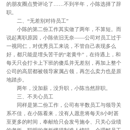
的朋友圈点赞评论了……不到半年，小陈选择了辞
职。
二、“无差别对待员工”
小陈的第二份工作其实做了两年，不算短。而
说起离职原因，小陈依旧无奈——公司对员工过于
一视同仁，对优秀员工来说，不管自己表现多么
好，都只能是埋头苦干的“老黄牛”，在待遇上，和
每天只会打卡上下班的傻瓜并无差别，再加上整个
公司的高层都被领导家属占领，再怎么卖力也是原
地踏步。
两年，没加薪，没升职，小陈当然辞职。
三、不关心员工
同样是第二份工作，公司有半数员工与领导关
系不佳，在小陈看来，没有人愿意将每天8小时甚
至更多的时间，奉献给只会发号施令、只关心业绩