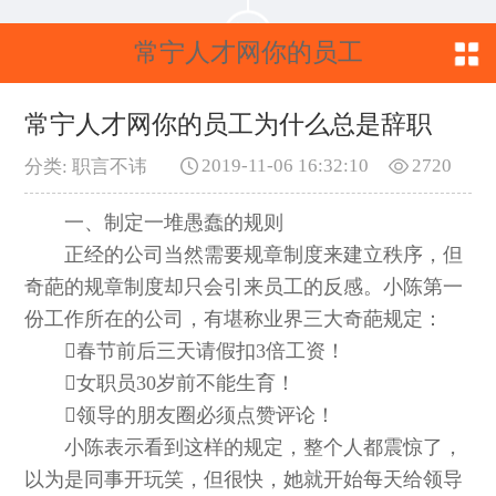
常宁人才网你的员工
为什么总是辞职
常宁人才网你的员工为什么总是辞职
2019-11-06 16:32:10
2720
分类: 职言不讳
一、制定一堆愚蠢的规则
正经的公司当然需要规章制度来建立秩序，但
奇葩的规章制度却只会引来员工的反感。小陈第一
份工作所在的公司，有堪称业界三大奇葩规定：
春节前后三天请假扣3倍工资！
女职员30岁前不能生育！
领导的朋友圈必须点赞评论！
小陈表示看到这样的规定，整个人都震惊了，
以为是同事开玩笑，但很快，她就开始每天给领导