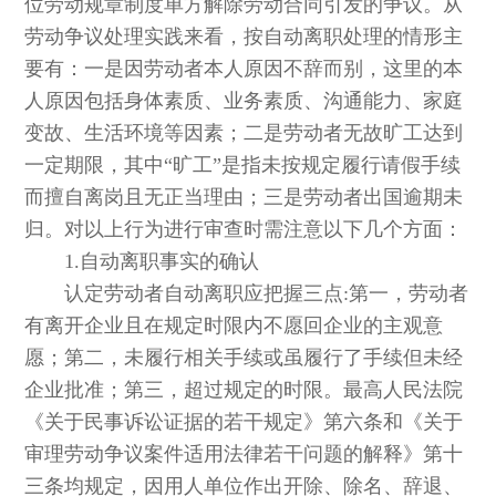
位劳动规章制度单方解除劳动合同引发的争议。从
劳动争议处理实践来看，按自动离职处理的情形主
要有：一是因劳动者本人原因不辞而别，这里的本
人原因包括身体素质、业务素质、沟通能力、家庭
变故、生活环境等因素；二是劳动者无故旷工达到
一定期限，其中“旷工”是指未按规定履行请假手续
而擅自离岗且无正当理由；三是劳动者出国逾期未
归。对以上行为进行审查时需注意以下几个方面：
1.自动离职事实的确认
认定劳动者自动离职应把握三点:第一，劳动者
有离开企业且在规定时限内不愿回企业的主观意
愿；第二，未履行相关手续或虽履行了手续但未经
企业批准；第三，超过规定的时限。最高人民法院
《关于民事诉讼证据的若干规定》第六条和《关于
审理劳动争议案件适用法律若干问题的解释》第十
三条均规定，因用人单位作出开除、除名、辞退、