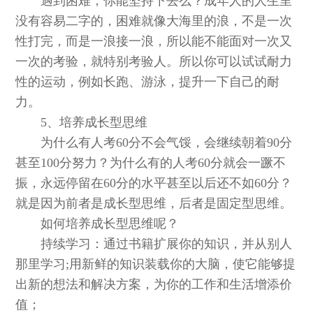
遇到困难，你能坚持下去么？成年人的人生里
没有容易二字的，困难就像大海里的浪，不是一次
性打完，而是一浪接一浪，所以能不能面对一次又
一次的考验，就特别考验人。所以你可以试试耐力
性的运动，例如长跑、游泳，提升一下自己的耐
力。
5、培养成长型思维
为什么有人考60分不会气馁，会继续朝着90分
甚至100分努力？为什么有的人考60分就会一蹶不
振，永远停留在60分的水平甚至以后还不如60分？
就是因为前者是成长型思维，后者是固定型思维。
如何培养成长型思维呢？
持续学习：通过书籍扩展你的知识，并从别人
那里学习;用新鲜的知识装载你的大脑，使它能够提
出新的想法和解决方案，为你的工作和生活增添价
值；