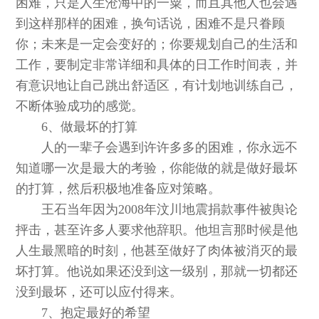
困难，只是人生沧海中的一粟，而且其他人也会遇
到这样那样的困难，换句话说，困难不是只眷顾
你；未来是一定会变好的；你要规划自己的生活和
工作，要制定非常详细和具体的日工作时间表，并
有意识地让自己跳出舒适区，有计划地训练自己，
不断体验成功的感觉。
6、做最坏的打算
人的一辈子会遇到许许多多的困难，你永远不
知道哪一次是最大的考验，你能做的就是做好最坏
的打算，然后积极地准备应对策略。
王石当年因为2008年汶川地震捐款事件被舆论
抨击，甚至许多人要求他辞职。他坦言那时候是他
人生最黑暗的时刻，他甚至做好了肉体被消灭的最
坏打算。他说如果还没到这一级别，那就一切都还
没到最坏，还可以应付得来。
7、抱定最好的希望